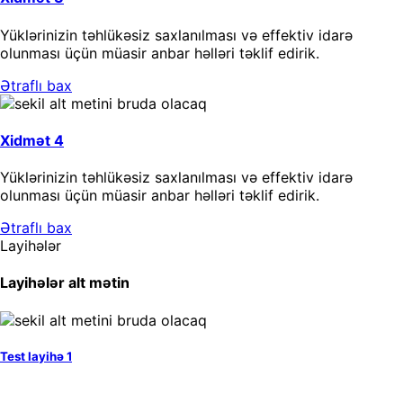
Yüklərinizin təhlükəsiz saxlanılması və effektiv idarə
olunması üçün müasir anbar həlləri təklif edirik.
Ətraflı bax
Xidmət 4
Yüklərinizin təhlükəsiz saxlanılması və effektiv idarə
olunması üçün müasir anbar həlləri təklif edirik.
Ətraflı bax
Layihələr
Layihələr alt mətin
Test layihə 1