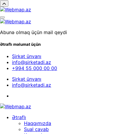
Abunə olmaq üçün mail qeydi
Ətraflı məlumat üçün
Şirkət ünvanı
info@sirketadi.az
+994 55 000 00 00
Şirkət ünvanı
info@sirketadi.az
Ətraflı
Haqqımızda
Sual cavab