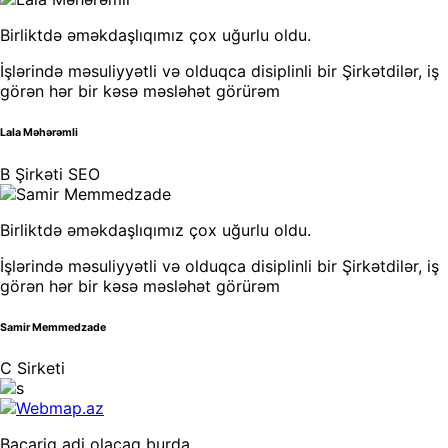
Birliktdə əməkdaşlıqımız çox uğurlu oldu.
İşlərində məsuliyyətli və olduqca disiplinli bir Şirkətdilər, iş
görən hər bir kəsə məsləhət görürəm
Lala Məhərəmli
B Şirkəti SEO
Birliktdə əməkdaşlıqımız çox uğurlu oldu.
İşlərində məsuliyyətli və olduqca disiplinli bir Şirkətdilər, iş
görən hər bir kəsə məsləhət görürəm
Samir Memmedzade
C Sirketi
Bacariq adi olacaq burda