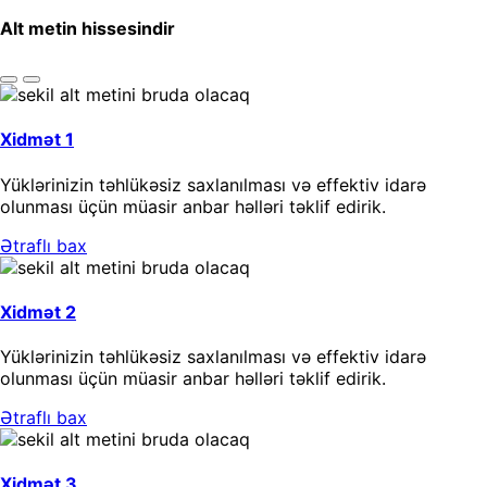
Alt metin hissesindir
Xidmət 1
Yüklərinizin təhlükəsiz saxlanılması və effektiv idarə
olunması üçün müasir anbar həlləri təklif edirik.
Ətraflı bax
Xidmət 2
Yüklərinizin təhlükəsiz saxlanılması və effektiv idarə
olunması üçün müasir anbar həlləri təklif edirik.
Ətraflı bax
Xidmət 3