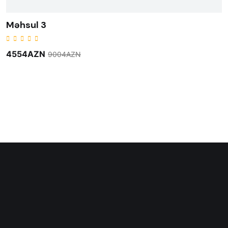
Məhsul 3
4554AZN
9004AZN