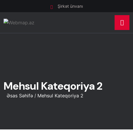
Şirkət ünvanı
Mehsul Kateqoriya 2
Əsas Səhifə
Mehsul Kateqoriya 2
/