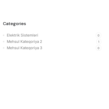
Categories
Elektrik Sistemləri
0
Mehsul Kateqoriya 2
1
Mehsul Kateqoriya 3
0