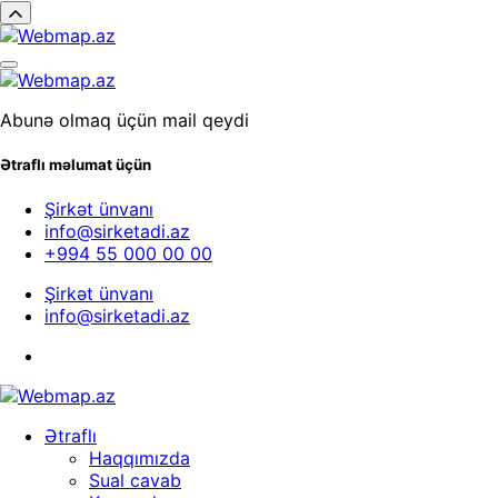
Abunə olmaq üçün mail qeydi
Ətraflı məlumat üçün
Şirkət ünvanı
info@sirketadi.az
+994 55 000 00 00
Şirkət ünvanı
info@sirketadi.az
Ətraflı
Haqqımızda
Sual cavab