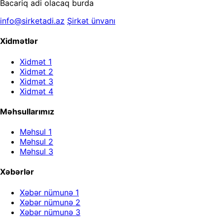
Bacariq adi olacaq burda
info@sirketadi.az
Şirkət ünvanı
Xidmətlər
Xidmət 1
Xidmət 2
Xidmət 3
Xidmət 4
Məhsullarımız
Məhsul 1
Məhsul 2
Məhsul 3
Xəbərlər
Xəbər nümunə 1
Xəbər nümunə 2
Xəbər nümunə 3