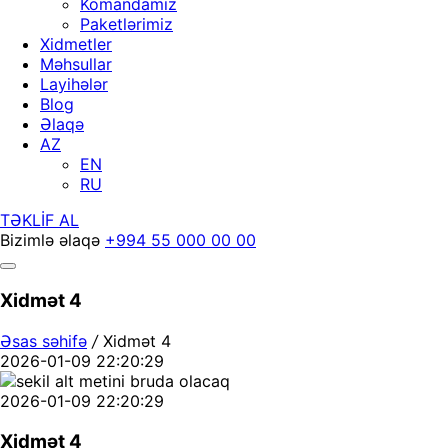
Komandamız
Paketlərimiz
Xidmetler
Məhsullar
Layihələr
Blog
Əlaqə
AZ
EN
RU
TƏKLİF AL
Bizimlə əlaqə
+994 55 000 00 00
Xidmət 4
Əsas səhifə
/
Xidmət 4
2026-01-09 22:20:29
2026-01-09 22:20:29
Xidmət 4