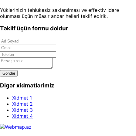
Yüklərinizin təhlükəsiz saxlanılması və effektiv idarə
olunması üçün müasir anbar həlləri təklif edirik.
Təklif üçün formu doldur
Göndər
Digər xidmətlərimiz
Xidmət 1
Xidmət 2
Xidmət 3
Xidmət 4