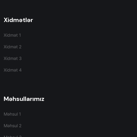
Xidmətlər
Xidmət 1
Xidmət 2
Xidmət 3
Xidmət 4
Məhsullarımız
Məhsul 1
Məhsul 2