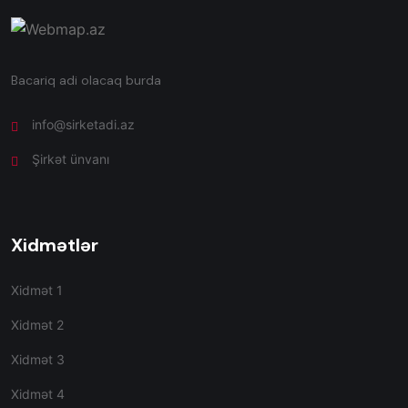
Bacariq adi olacaq burda
info@sirketadi.az
Şirkət ünvanı
Xidmətlər
Xidmət 1
Xidmət 2
Xidmət 3
Xidmət 4