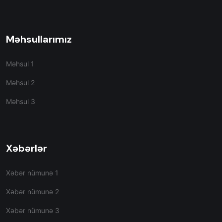
Məhsullarımız
Məhsul 1
Məhsul 2
Məhsul 3
Xəbərlər
Xəbər nümunə 1
Xəbər nümunə 2
Xəbər nümunə 3