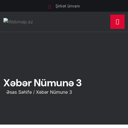
Şirkət ünvanı
Xəbər Nümunə 3
Əsas Səhifə
Xəbər Nümunə 3
/