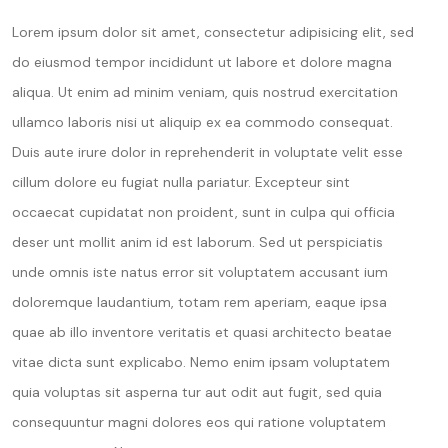
Lorem ipsum dolor sit amet, consectetur adipisicing elit, sed
do eiusmod tempor incididunt ut labore et dolore magna
aliqua. Ut enim ad minim veniam, quis nostrud exercitation
ullamco laboris nisi ut aliquip ex ea commodo consequat.
Duis aute irure dolor in reprehenderit in voluptate velit esse
cillum dolore eu fugiat nulla pariatur. Excepteur sint
occaecat cupidatat non proident, sunt in culpa qui officia
deser unt mollit anim id est laborum. Sed ut perspiciatis
unde omnis iste natus error sit voluptatem accusant ium
doloremque laudantium, totam rem aperiam, eaque ipsa
quae ab illo inventore veritatis et quasi architecto beatae
vitae dicta sunt explicabo. Nemo enim ipsam voluptatem
quia voluptas sit asperna tur aut odit aut fugit, sed quia
consequuntur magni dolores eos qui ratione voluptatem