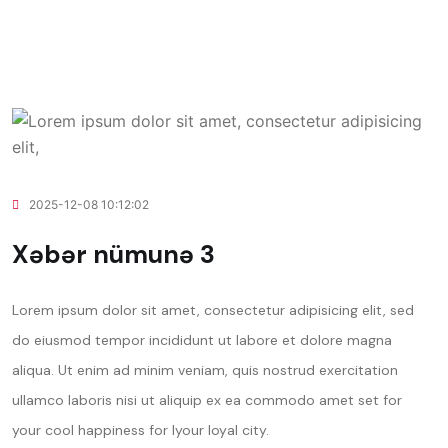
2025-12-08 10:12:02
Xəbər nümunə 3
Lorem ipsum dolor sit amet, consectetur adipisicing elit, sed
do eiusmod tempor incididunt ut labore et dolore magna
aliqua. Ut enim ad minim veniam, quis nostrud exercitation
ullamco laboris nisi ut aliquip ex ea commodo amet set for
your cool happiness for lyour loyal city.