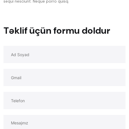
sequi nesciunt. Neque porro quisq.
Təklif üçün formu doldur