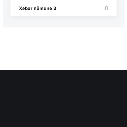
Xəbər nümunə 3