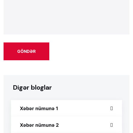
GÖNDƏR
Digər bloglar
Xəbər nümunə 1
Xəbər nümunə 2