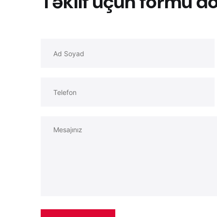
Təklif üçün formu d