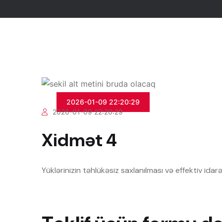
2026-01-09 22:20:29
2026-01-09 22:20:29
Xidmət 4
Yüklərinizin təhlükəsiz saxlanılması və effektiv idar