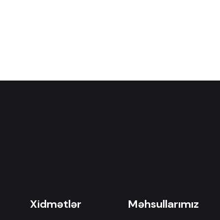
Xidmətlər
Məhsullarımız