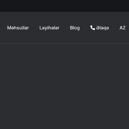
Məhsullar
Layihələr
Blog
Əlaqə
AZ