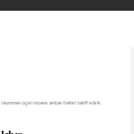
ə olunması üçün müasir anbar həlləri təklif edirik.