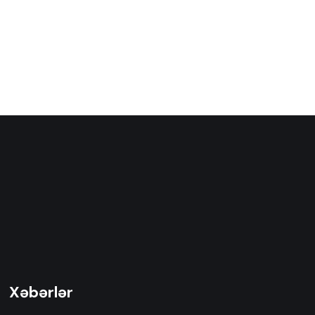
Xəbərlər