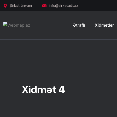
Şirkət ünvanı
info@sirketadi.az
Ətraflı
Xidmetler
Xidmət 4